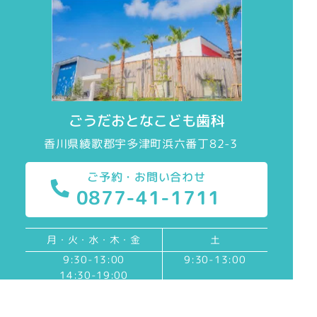
ごうだおとなこども歯科
香川県綾歌郡宇多津町浜六番丁82-3
ご予約・お問い合わせ
0877-41-1711
月・火・水・木・金
土
9:30-13:00
9:30-13:00
14:30-19:00
［休診日］ 日曜日・祝日