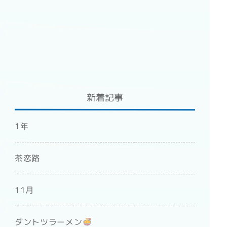
新着記事
1年
茶恋路
11月
ダントツラーメン