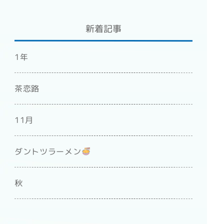
新着記事
1年
茶恋路
11月
ダントツラーメン
秋