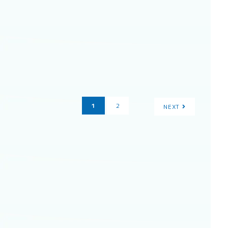
1
2
NEXT