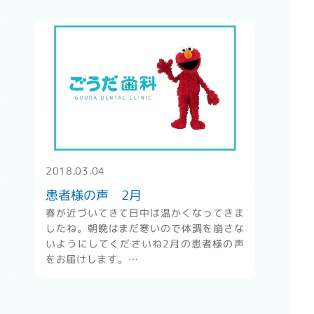
" alt="患者様の声 2月" />
2018.03.04
患者様の声 2月
春が近づいてきて日中は温かくなってきま
したね。朝晩はまだ寒いので体調を崩さな
いようにしてくださいね2月の患者様の声
をお届けします。…