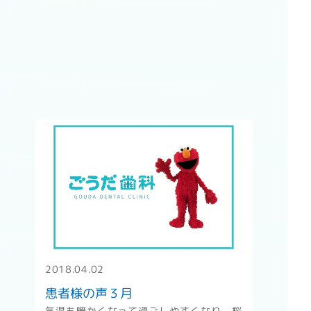
" alt="患者様の声３月" />
2018.04.02
患者様の声３月
気温も暖かくなって過ごしやすくなり、桜